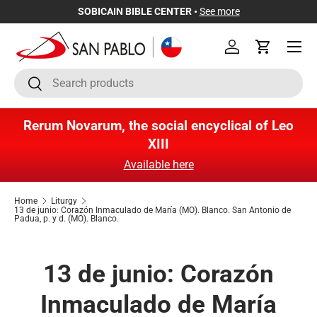
SOBICAIN BIBLE CENTER •
See more
Skip to content
Menu
Log in
Cart
Search
Search
Rerum Novarum, the social encyclical of Leo
XIII
Available here
Home
Liturgy
13 de junio: Corazón Inmaculado de María (MO). Blanco. San Antonio de
Padua, p. y d. (MO). Blanco.
13 de junio: Corazón
Inmaculado de María