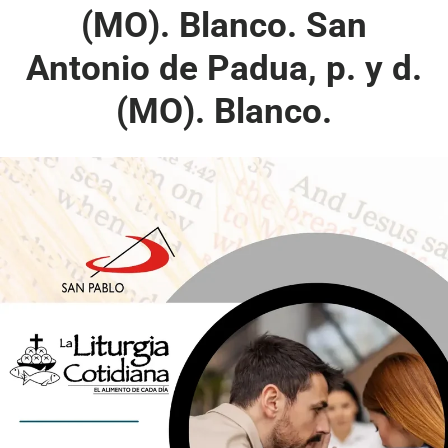
(MO). Blanco. San
Antonio de Padua, p. y d.
(MO). Blanco.