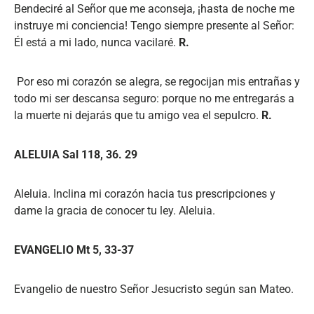
Bendeciré al Señor que me aconseja, ¡hasta de noche me
instruye mi conciencia! Tengo siempre presente al Señor:
Él está a mi lado, nunca vacilaré.
R.
Por eso mi corazón se alegra, se regocijan mis entrañas y
todo mi ser descansa seguro: porque no me entregarás a
la muerte ni dejarás que tu amigo vea el sepulcro.
R.
ALELUIA Sal 118, 36. 29
Aleluia. Inclina mi corazón hacia tus prescripciones y
dame la gracia de conocer tu ley. Aleluia.
EVANGELIO Mt 5, 33-37
Evangelio de nuestro Señor Jesucristo según san Mateo.