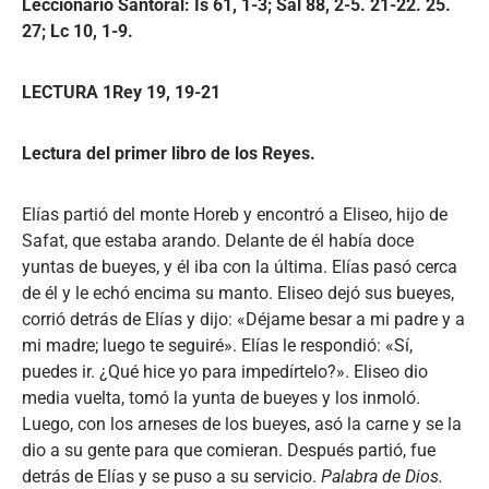
Leccionario Santoral: Is 61, 1-3; Sal 88, 2-5. 21-22. 25.
27; Lc 10, 1-9.
LECTURA 1Rey 19, 19-21
Lectura del primer libro de los Reyes.
Elías partió del monte Horeb y encontró a Eliseo, hijo de
Safat, que estaba arando. Delante de él había doce
yuntas de bueyes, y él iba con la última. Elías pasó cerca
de él y le echó encima su manto. Eliseo dejó sus bueyes,
corrió detrás de Elías y dijo: «Déjame besar a mi padre y a
mi madre; luego te seguiré». Elías le respondió: «Sí,
puedes ir. ¿Qué hice yo para impedírtelo?». Eliseo dio
media vuelta, tomó la yunta de bueyes y los inmoló.
Luego, con los arneses de los bueyes, asó la carne y se la
dio a su gente para que comieran. Después partió, fue
detrás de Elías y se puso a su servicio.
Palabra de Dios.