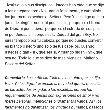
Jesús dijo a sus discípulos: Ustedes han oído que se dijo
a los antepasados: «No jurarás falsamente, y cumplirás
los juramentos hechos al Señor». Pero Yo les digo que no
juren de ningún modo: ni por el cielo, porque es el trono
de Dios; ni por la tierra, porque es el estrado de sus pies;
ni por Jerusalén, porque es la Ciudad del gran Rey. No
jures tampoco por tu cabeza, porque no puedes convertir
en blanco o negro uno solo de tus cabellos. Cuando
ustedes digan «sí», que sea sí, y cuando digan «no», que
sea no. Todo lo que se dice de más, viene del Maligno.
Palabra del Señor.
Comentario
: Las antítesis “Ustedes han oído que se dijo…
Pero, Yo les digo…” expresan la novedad que va más allá
de las actitudes exigidas a los israelitas, porque los
requerimientos de Jesús son expresiones de amor y no
meras palabras, intenciones o juramentos vanos. Así, los
juramentos no garantizan los vínculos humanos, basados