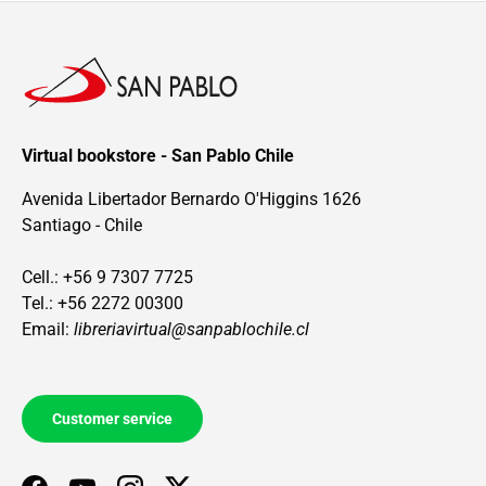
Virtual bookstore - San Pablo Chile
Avenida Libertador Bernardo O'Higgins 1626
Santiago - Chile
Cell.: +56 9 7307 7725
Tel.: +56 2272 00300
Email:
libreriavirtual@sanpablochile.cl
Customer service