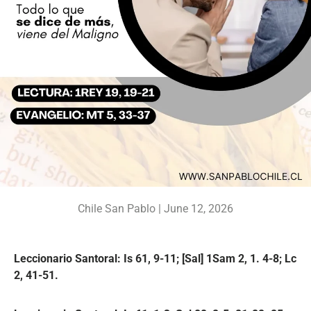
Chile San Pablo |
June 12, 2026
Leccionario Santoral: Is 61, 9-11; [Sal] 1Sam 2, 1. 4-8; Lc
2, 41-51.