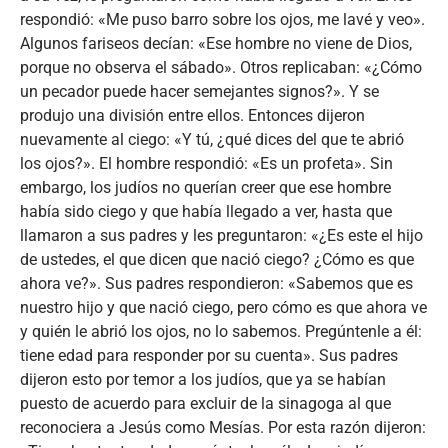
respondió: «Me puso barro sobre los ojos, me lavé y veo».
Algunos fariseos decían: «Ese hombre no viene de Dios,
porque no observa el sábado». Otros replicaban: «¿Cómo
un pecador puede hacer semejantes signos?». Y se
produjo una división entre ellos. Entonces dijeron
nuevamente al ciego: «Y tú, ¿qué dices del que te abrió
los ojos?». El hombre respondió: «Es un profeta». Sin
embargo, los judíos no querían creer que ese hombre
había sido ciego y que había llegado a ver, hasta que
llamaron a sus padres y les preguntaron: «¿Es este el hijo
de ustedes, el que dicen que nació ciego? ¿Cómo es que
ahora ve?». Sus padres respondieron: «Sabemos que es
nuestro hijo y que nació ciego, pero cómo es que ahora ve
y quién le abrió los ojos, no lo sabemos. Pregúntenle a él:
tiene edad para responder por su cuenta». Sus padres
dijeron esto por temor a los judíos, que ya se habían
puesto de acuerdo para excluir de la sinagoga al que
reconociera a Jesús como Mesías. Por esta razón dijeron: