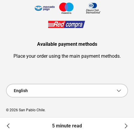
Available payment methods
Place your order using the main payment methods.
Payment methods accepted
Language
English
© 2026
San Pablo Chile
.
© Design: Zerep.co - Advertising/Marketing
5 minute read