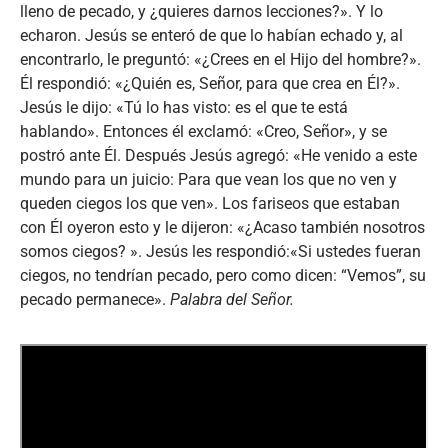
lleno de pecado, y ¿quieres darnos lecciones?». Y lo
echaron. Jesús se enteró de que lo habían echado y, al
encontrarlo, le preguntó: «¿Crees en el Hijo del hombre?».
Él respondió: «¿Quién es, Señor, para que crea en Él?».
Jesús le dijo: «Tú lo has visto: es el que te está
hablando». Entonces él exclamó: «Creo, Señor», y se
postró ante Él. Después Jesús agregó: «He venido a este
mundo para un juicio: Para que vean los que no ven y
queden ciegos los que ven». Los fariseos que estaban
con Él oyeron esto y le dijeron: «¿Acaso también nosotros
somos ciegos? ». Jesús les respondió:«Si ustedes fueran
ciegos, no tendrían pecado, pero como dicen: “Vemos”, su
pecado permanece».
Palabra del Señor.