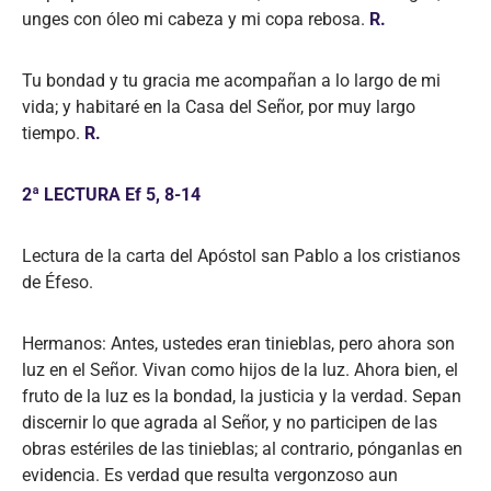
unges con óleo mi cabeza y mi copa rebosa.
R.
Tu bondad y tu gracia me acompañan a lo largo de mi
vida; y habitaré en la Casa del Señor, por muy largo
tiempo.
R.
2ª LECTURA Ef 5, 8-14
Lectura de la carta del Apóstol san Pablo a los cristianos
de Éfeso.
Hermanos: Antes, ustedes eran tinieblas, pero ahora son
luz en el Señor. Vivan como hijos de la luz. Ahora bien, el
fruto de la luz es la bondad, la justicia y la verdad. Sepan
discernir lo que agrada al Señor, y no participen de las
obras estériles de las tinieblas; al contrario, pónganlas en
evidencia. Es verdad que resulta vergonzoso aun