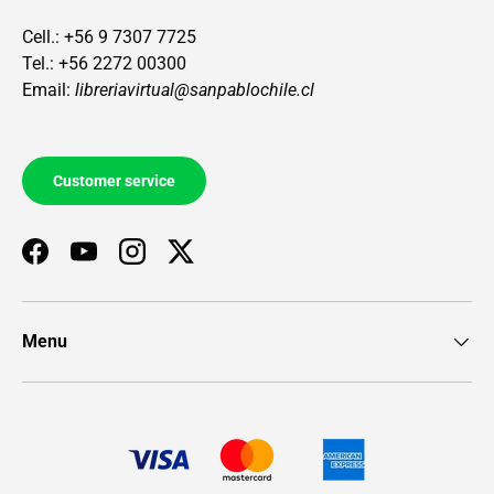
Cell.: +56 9 7307 7725
Tel.: +56 2272 00300
Email:
libreriavirtual@sanpablochile.cl
Customer service
Facebook
YouTube
Instagram
Twitter
Menu