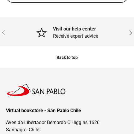
Visit our help center
Previous
Nex
Receive expert advice
Back to top
Virtual bookstore - San Pablo Chile
Avenida Libertador Bernardo O'Higgins 1626
Santiago - Chile