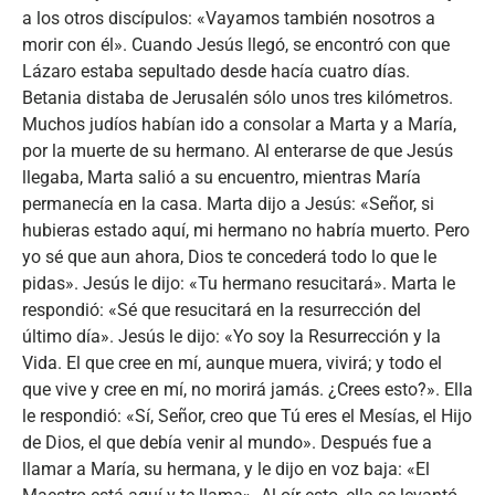
a los otros discípulos: «Vayamos también nosotros a
morir con él». Cuando Jesús llegó, se encontró con que
Lázaro estaba sepultado desde hacía cuatro días.
Betania distaba de Jerusalén sólo unos tres kilómetros.
Muchos judíos habían ido a consolar a Marta y a María,
por la muerte de su hermano. Al enterarse de que Jesús
llegaba, Marta salió a su encuentro, mientras María
permanecía en la casa. Marta dijo a Jesús: «Señor, si
hubieras estado aquí, mi hermano no habría muerto. Pero
yo sé que aun ahora, Dios te concederá todo lo que le
pidas». Jesús le dijo: «Tu hermano resucitará». Marta le
respondió: «Sé que resucitará en la resurrección del
último día». Jesús le dijo: «Yo soy la Resurrección y la
Vida. El que cree en mí, aunque muera, vivirá; y todo el
que vive y cree en mí, no morirá jamás. ¿Crees esto?». Ella
le respondió: «Sí, Señor, creo que Tú eres el Mesías, el Hijo
de Dios, el que debía venir al mundo». Después fue a
llamar a María, su hermana, y le dijo en voz baja: «El