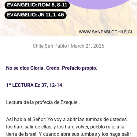
Chile San Pablo |
March 21, 2026
No se dice Gloria. Credo. Prefacio propio.
1ª LECTURA Ez 37, 12-14
Lectura de la profecía de Ezequiel.
Así habla el Señor: Yo voy a abrir las tumbas de ustedes,
los haré salir de ellas, y los haré volver, pueblo mío, a la
tierra de Israel. Y cuando abra sus tumbas y los haga salir