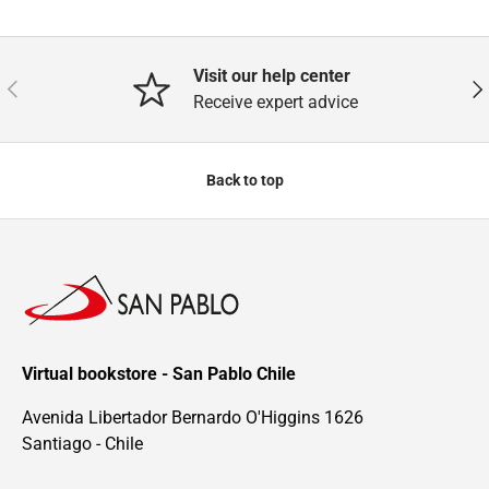
Visit our help center
Previous
Nex
Receive expert advice
Back to top
Virtual bookstore - San Pablo Chile
Avenida Libertador Bernardo O'Higgins 1626
Santiago - Chile