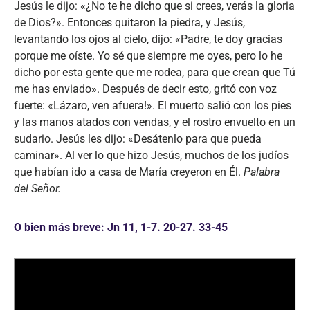
Jesús le dijo: «¿No te he dicho que si crees, verás la gloria
de Dios?». Entonces quitaron la piedra, y Jesús,
levantando los ojos al cielo, dijo: «Padre, te doy gracias
porque me oíste. Yo sé que siempre me oyes, pero lo he
dicho por esta gente que me rodea, para que crean que Tú
me has enviado». Después de decir esto, gritó con voz
fuerte: «Lázaro, ven afuera!». El muerto salió con los pies
y las manos atados con vendas, y el rostro envuelto en un
sudario. Jesús les dijo: «Desátenlo para que pueda
caminar». Al ver lo que hizo Jesús, muchos de los judíos
que habían ido a casa de María creyeron en Él.
Palabra
del Señor.
O bien más breve: Jn 11, 1-7. 20-27. 33-45