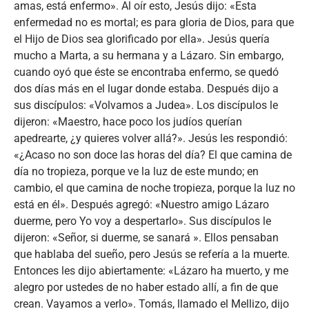
amas, está enfermo». Al oír esto, Jesús dijo: «Esta
enfermedad no es mortal; es para gloria de Dios, para que
el Hijo de Dios sea glorificado por ella». Jesús quería
mucho a Marta, a su hermana y a Lázaro. Sin embargo,
cuando oyó que éste se encontraba enfermo, se quedó
dos días más en el lugar donde estaba. Después dijo a
sus discípulos: «Volvamos a Judea». Los discípulos le
dijeron: «Maestro, hace poco los judíos querían
apedrearte, ¿y quieres volver allá?». Jesús les respondió:
«¿Acaso no son doce las horas del día? El que camina de
día no tropieza, porque ve la luz de este mundo; en
cambio, el que camina de noche tropieza, porque la luz no
está en él». Después agregó: «Nuestro amigo Lázaro
duerme, pero Yo voy a despertarlo». Sus discípulos le
dijeron: «Señor, si duerme, se sanará ». Ellos pensaban
que hablaba del sueño, pero Jesús se refería a la muerte.
Entonces les dijo abiertamente: «Lázaro ha muerto, y me
alegro por ustedes de no haber estado allí, a fin de que
crean. Vayamos a verlo». Tomás, llamado el Mellizo, dijo