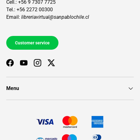
Cell.: +56 9 7307 7725
Tel.: +56 2272 00300
Email:
libreriavirtual@sanpablochile.cl
Customer service
Facebook
YouTube
Instagram
Twitter
Menu