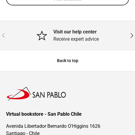
Visit our help center
Previous
Nex
Receive expert advice
Back to top
Virtual bookstore - San Pablo Chile
Avenida Libertador Bernardo O'Higgins 1626
Santiago - Chile