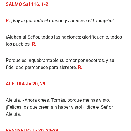
SALMO Sal 116, 1-2
R.
¡Vayan por todo el mundo y anuncien el Evangelio!
¡Alaben al Señor, todas las naciones; glorifíquenlo, todos
los pueblos!
R.
Porque es inquebrantable su amor por nosotros, y su
fidelidad permanece para siempre.
R.
ALELUIA Jn 20, 29
Aleluia. «Ahora crees, Tomás, porque me has visto.
¡Felices los que creen sin haber visto!», dice el Señor.
Aleluia.
EVANGELIO Jn 20, 24-29