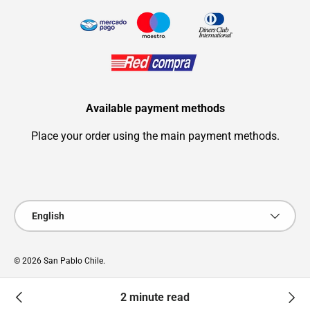
Available payment methods
Place your order using the main payment methods.
Payment methods accepted
Language
English
© 2026
San Pablo Chile
.
© Design: Zerep.co - Advertising/Marketing
2 minute read