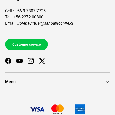
Cell.: +56 9 7307 7725
Tel.: +56 2272 00300
Email:
libreriavirtual@sanpablochile.cl
Customer service
Facebook
YouTube
Instagram
Twitter
Menu