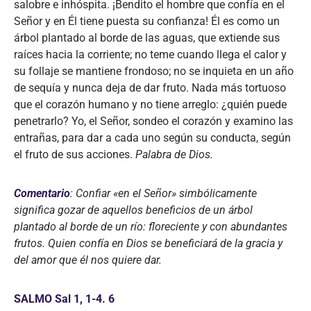
salobre e inhóspita. ¡Bendito el hombre que confía en el
Señor y en Él tiene puesta su confianza! Él es como un
árbol plantado al borde de las aguas, que extiende sus
raíces hacia la corriente; no teme cuando llega el calor y
su follaje se mantiene frondoso; no se inquieta en un año
de sequía y nunca deja de dar fruto. Nada más tortuoso
que el corazón humano y no tiene arreglo: ¿quién puede
penetrarlo? Yo, el Señor, sondeo el corazón y examino las
entrañas, para dar a cada uno según su conducta, según
el fruto de sus acciones.
Palabra de Dios.
Comentario
: Confiar «en el Señor» simbólicamente
significa gozar de aquellos beneficios de un árbol
plantado al borde de un río: floreciente y con abundantes
frutos. Quien confía en Dios se beneficiará de la gracia y
del amor que él nos quiere dar.
SALMO Sal 1, 1-4. 6