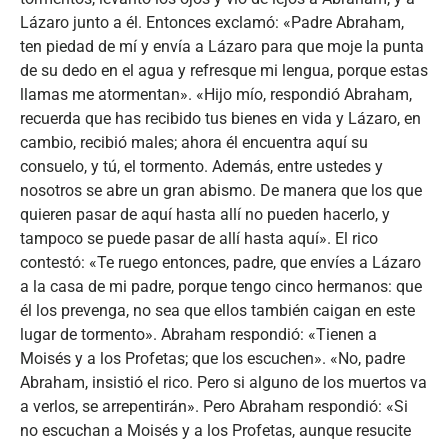
Lázaro junto a él. Entonces exclamó: «Padre Abraham,
ten piedad de mí y envía a Lázaro para que moje la punta
de su dedo en el agua y refresque mi lengua, porque estas
llamas me atormentan». «Hijo mío, respondió Abraham,
recuerda que has recibido tus bienes en vida y Lázaro, en
cambio, recibió males; ahora él encuentra aquí su
consuelo, y tú, el tormento. Además, entre ustedes y
nosotros se abre un gran abismo. De manera que los que
quieren pasar de aquí hasta allí no pueden hacerlo, y
tampoco se puede pasar de allí hasta aquí». El rico
contestó: «Te ruego entonces, padre, que envíes a Lázaro
a la casa de mi padre, porque tengo cinco hermanos: que
él los prevenga, no sea que ellos también caigan en este
lugar de tormento». Abraham respondió: «Tienen a
Moisés y a los Profetas; que los escuchen». «No, padre
Abraham, insistió el rico. Pero si alguno de los muertos va
a verlos, se arrepentirán». Pero Abraham respondió: «Si
no escuchan a Moisés y a los Profetas, aunque resucite