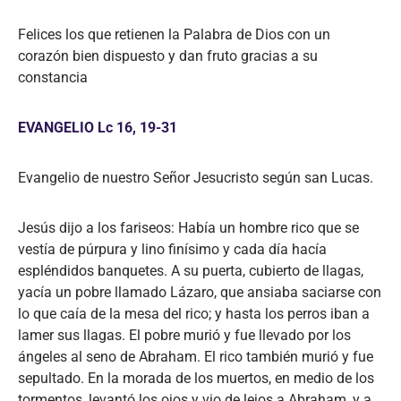
Felices los que retienen la Palabra de Dios con un
corazón bien dispuesto y dan fruto gracias a su
constancia
EVANGELIO Lc 16, 19-31
Evangelio de nuestro Señor Jesucristo según san Lucas.
Jesús dijo a los fariseos: Había un hombre rico que se
vestía de púrpura y lino finísimo y cada día hacía
espléndidos banquetes. A su puerta, cubierto de llagas,
yacía un pobre llamado Lázaro, que ansiaba saciarse con
lo que caía de la mesa del rico; y hasta los perros iban a
lamer sus llagas. El pobre murió y fue llevado por los
ángeles al seno de Abraham. El rico también murió y fue
sepultado. En la morada de los muertos, en medio de los
tormentos, levantó los ojos y vio de lejos a Abraham, y a