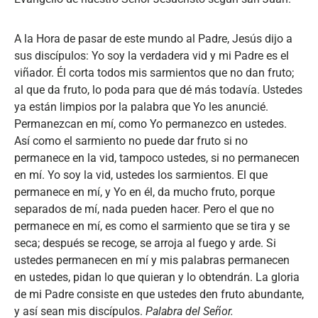
A la Hora de pasar de este mundo al Padre, Jesús dijo a
sus discípulos: Yo soy la verdadera vid y mi Padre es el
viñador. Él corta todos mis sarmientos que no dan fruto;
al que da fruto, lo poda para que dé más todavía. Ustedes
ya están limpios por la palabra que Yo les anuncié.
Permanezcan en mí, como Yo permanezco en ustedes.
Así como el sarmiento no puede dar fruto si no
permanece en la vid, tampoco ustedes, si no permanecen
en mí. Yo soy la vid, ustedes los sarmientos. El que
permanece en mí, y Yo en él, da mucho fruto, porque
separados de mí, nada pueden hacer. Pero el que no
permanece en mí, es como el sarmiento que se tira y se
seca; después se recoge, se arroja al fuego y arde. Si
ustedes permanecen en mí y mis palabras permanecen
en ustedes, pidan lo que quieran y lo obtendrán. La gloria
de mi Padre consiste en que ustedes den fruto abundante,
y así sean mis discípulos.
Palabra del Señor.