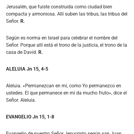
Jerusalén, que fuiste construida como ciudad bien
compacta y armoniosa. Allí suben las tribus, las tribus del
Señor.
R.
Según es norma en Israel para celebrar el nombre del
Señor. Porque allí está el trono de la justicia, el trono de la
casa de David.
R.
ALELUIA Jn 15, 4-5
Aleluia. «Permanezcan en mí, como Yo permanezco en
ustedes. El que permanece en mí da mucho fruto», dice el
Señor. Aleluia.
EVANGELIO Jn 15, 1-8
Evangelio de nuestro Señor Jesucristo según san Juan.