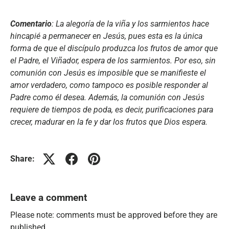
Comentario
: La alegoría de la viña y los sarmientos hace
hincapié a permanecer en Jesús, pues esta es la única
forma de que el discípulo produzca los frutos de amor que
el Padre, el Viñador, espera de los sarmientos. Por eso, sin
comunión con Jesús es imposible que se manifieste el
amor verdadero, como tampoco es posible responder al
Padre como él desea. Además, la comunión con Jesús
requiere de tiempos de poda, es decir, purificaciones para
crecer, madurar en la fe y dar los frutos que Dios espera.
Share:
Leave a comment
Please note: comments must be approved before they are
published.