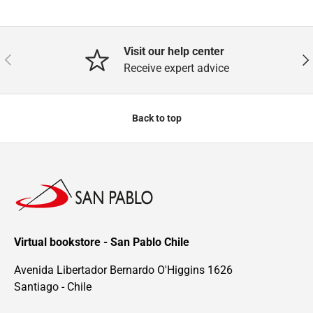
Visit our help center
Previous
Nex
Receive expert advice
Back to top
Virtual bookstore - San Pablo Chile
Avenida Libertador Bernardo O'Higgins 1626
Santiago - Chile