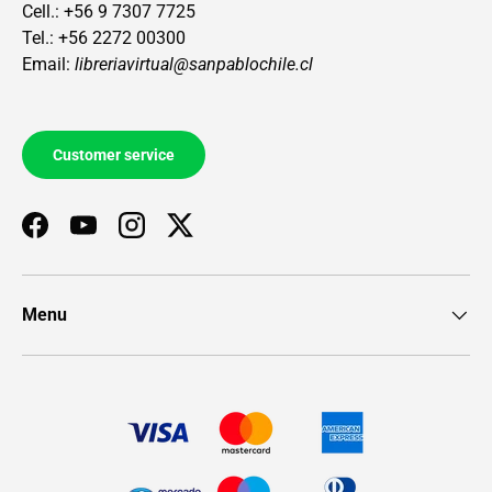
Cell.: +56 9 7307 7725
Tel.: +56 2272 00300
Email:
libreriavirtual@sanpablochile.cl
Customer service
Facebook
YouTube
Instagram
Twitter
Menu