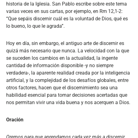
historia de la Iglesia. San Pablo escribe sobre este tema
varias veces en sus cartas, por ejemplo, en Rm 12,1-2:
“Que sepáis discernir cuál es la voluntad de Dios, qué es
lo bueno, lo que le agrada”.
Hoy en día, sin embargo, el antiguo arte de discernir es
quizá más necesario que nunca. La velocidad con la que
se suceden los cambios en la actualidad, la ingente
cantidad de información disponible -y no siempre
verdadera-, la aparente realidad creada por la inteligencia
artificial, y la complejidad de los desafíos globales, entre
otros factores, hacen que el discernimiento sea una
habilidad esencial para tomar decisiones acertadas que
nos permitan vivir una vida buena y nos acerquen a Dios.
Oración
Oremos para que aprendamos cada vez más a discernir,