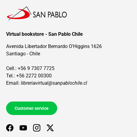
Virtual bookstore - San Pablo Chile
Avenida Libertador Bernardo O'Higgins 1626
Santiago - Chile
Cell.: +56 9 7307 7725
Tel.: +56 2272 00300
Email:
libreriavirtual@sanpablochile.cl
Customer service
Facebook
YouTube
Instagram
Twitter