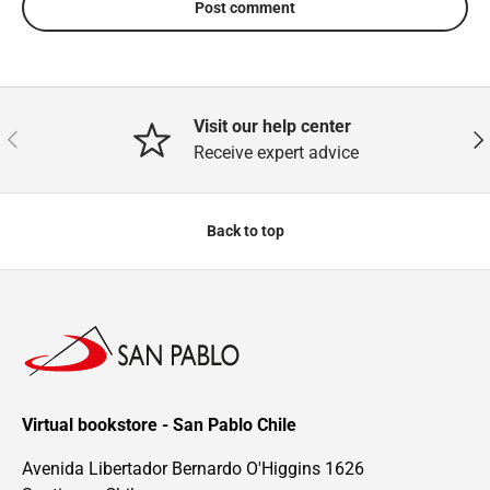
Post comment
Visit our help center
Previous
Nex
Receive expert advice
Back to top
Virtual bookstore - San Pablo Chile
Avenida Libertador Bernardo O'Higgins 1626