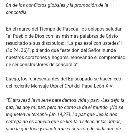
fin de los conflictos globales y la promoción de la
concordia.
En el marco del Tiempo de Pascua, los obispos saludan
“al Pueblo de Dios con las mismas palabras de Cristo
resucitado a sus discípulos: ¡“La paz esté con ustedes”!
(
Lc
24, 36)”, pidiendo que “este don del Señor inunde
nuestros corazones y hogares, renovando el compromiso
de ser constructores de concordia”.
Luego, los representantes del Episcopado se hacen eco
del reciente Mensaje
Urbi et Orbi
del Papa León XIV:
“Él atravesó la muerte para darnos vida y paz: «Les dejo la
paz, les doy mi paz, pero no como la da el mundo. ¡No se
inquieten ni teman!» (Jn 14,27). La paz que Jesús nos
entrega no es aquella que se limita a silenciar las armas,
sino la que toca y transforma el corazón de cada uno de