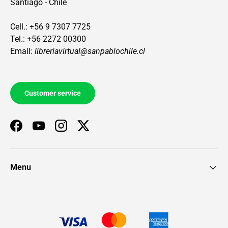
Santiago - Chile
Cell.: +56 9 7307 7725
Tel.: +56 2272 00300
Email:
libreriavirtual@sanpablochile.cl
Customer service
Facebook
YouTube
Instagram
Twitter
Menu