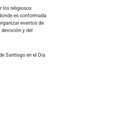
 los religiosos
, donde es conformada
organizar eventos de
 devoción y del
de Santiago en el Día