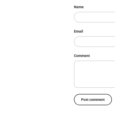
Name
Email
Comment
Post comment