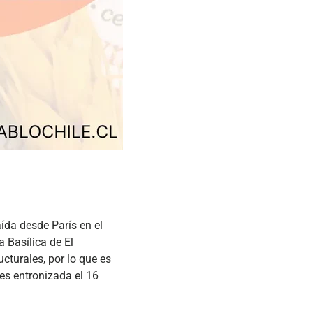
ída desde París en el
 Basílica de El
cturales, por lo que es
 es entronizada el 16