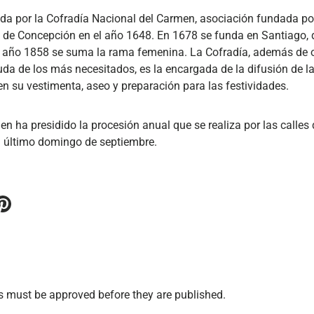
a por la Cofradía Nacional del Carmen, asociación fundada por
d de Concepción en el año 1648. En 1678 se funda en Santiago
el año 1858 se suma la rama femenina. La Cofradía, además de 
da de los más necesitados, es la encargada de la difusión de la
n su vestimenta, aseo y preparación para las festividades.
n ha presidido la procesión anual que se realiza por las calles 
el último domingo de septiembre.
 must be approved before they are published.