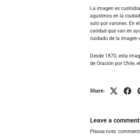
La imagen es custodiad
agustinos en la ciuda
solo por varones. En 
caridad que van en ayu
cuidado de la imagen e
Desde 1870, esta image
de Oración por Chile, 
Share:
Leave a comment
Please note: comments