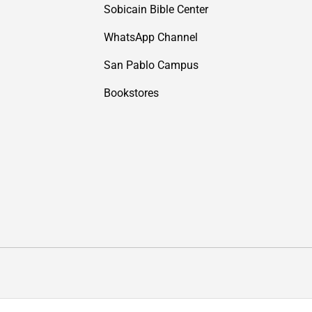
Sobicain Bible Center
WhatsApp Channel
San Pablo Campus
Bookstores
Payment methods accepted