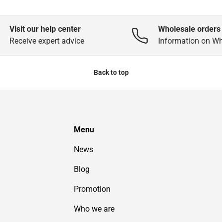
Visit our help center
Wholesale orders
Receive expert advice
Information on W
Back to top
Menu
News
Blog
Promotion
Who we are