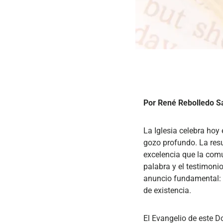
Por René Rebolledo Sa
La Iglesia celebra hoy 
gozo profundo. La resu
excelencia que la com
palabra y el testimonio
anuncio fundamental: C
de existencia.
El Evangelio de este D