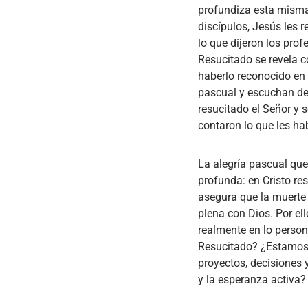
profundiza esta misma 
discípulos, Jesús les 
lo que dijeron los prof
Resucitado se revela c
haberlo reconocido en e
pascual y escuchan de 
resucitado el Señor y 
contaron lo que les ha
La alegría pascual que
profunda: en Cristo re
asegura que la muerte 
plena con Dios. Por el
realmente en lo person
Resucitado? ¿Estamos c
proyectos, decisiones y
y la esperanza activa?