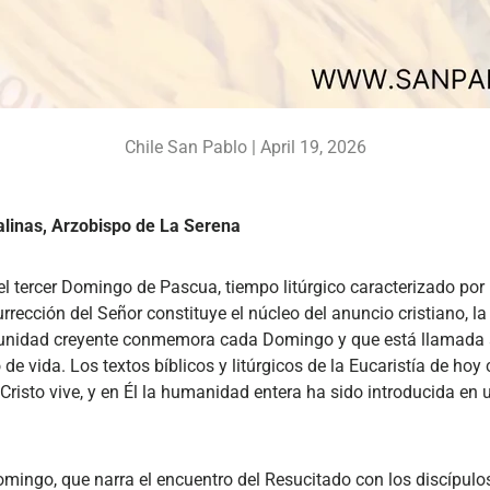
Chile San Pablo |
April 19, 2026
linas, Arzobispo de La Serena
el tercer Domingo de Pascua, tiempo litúrgico caracterizado por 
rrección del Señor constituye el núcleo del anuncio cristiano, 
unidad creyente conmemora cada Domingo y que está llamada 
 de vida. Los textos bíblicos y litúrgicos de la Eucaristía de ho
risto vive, y en Él la humanidad entera ha sido introducida en
omingo, que narra el encuentro del Resucitado con los discípul