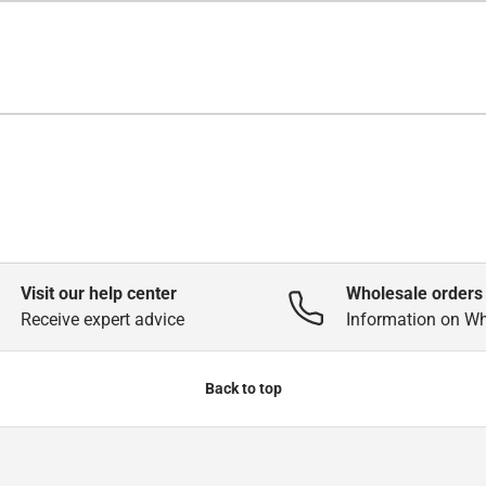
Visit our help center
Wholesale orders
Receive expert advice
Information on W
Back to top