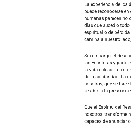
La experiencia de los 
puede reconocerse en e
humanas parecen no cum
días que sucedió todo 
espiritual o de pérdid
camina a nuestro lado, 
Sin embargo, el Resuc
las Escrituras y parte
la vida eclesial: en su
de la solidaridad. La 
nosotros, que se hace t
se abre a la presencia
Que el Espíritu del Re
nosotros, transforme n
capaces de anunciar co