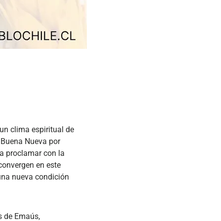
un clima espiritual de
la Buena Nueva por
a proclamar con la
y convergen en este
 una nueva condición
os de Emaús,